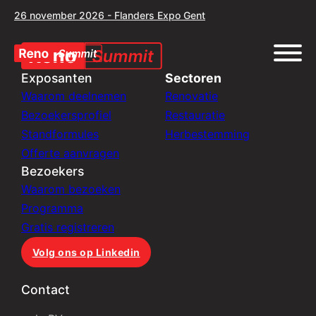
26 november 2026 - Flanders Expo Gent
Exposanten
Sectoren
Waarom deelnemen
Renovatie
Bezoekersprofiel
Restauratie
Standformules
Herbestemming
Offerte aanvragen
Bezoekers
Waarom bezoeken
Programma
Gratis registreren
Volg ons op Linkedin
Contact