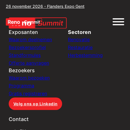
26 november 2026 - Flanders Expo Gent
Exposanten
Sectoren
Waarom deelnemen
Renovatie
Bezoekersprofiel
Restauratie
Standformules
Herbestemming
Offerte aanvragen
Bezoekers
Waarom bezoeken
Programma
Gratis registreren
Volg ons op Linkedin
Contact