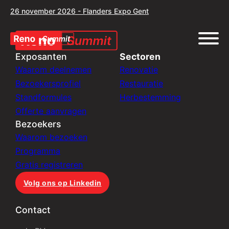
26 november 2026 - Flanders Expo Gent
Exposanten
Sectoren
Waarom deelnemen
Renovatie
Bezoekersprofiel
Restauratie
Standformules
Herbestemming
Offerte aanvragen
Bezoekers
Waarom bezoeken
Programma
Gratis registreren
Volg ons op Linkedin
Contact