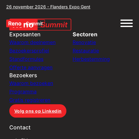
26 november 2026 - Flanders Expo Gent
Exposanten
Sectoren
Waarom deelnemen
Renovatie
Bezoekersprofiel
Restauratie
Standformules
Herbestemming
Offerte aanvragen
Bezoekers
Waarom bezoeken
Programma
Gratis registreren
Volg ons op Linkedin
Contact